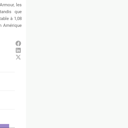
Armour, les
 tandis que
table à 1,08
 en Amérique