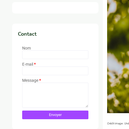
Contact
Nom
E-mail
*
Message
*
Crédit image : Un