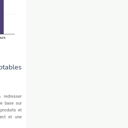
tables
à redresser
de base sur
produits et
ect et une