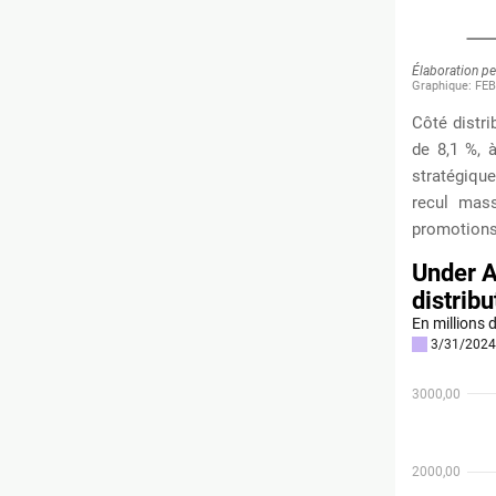
Côté distri
de 8,1 %, à
stratégiqu
recul mass
promotions 