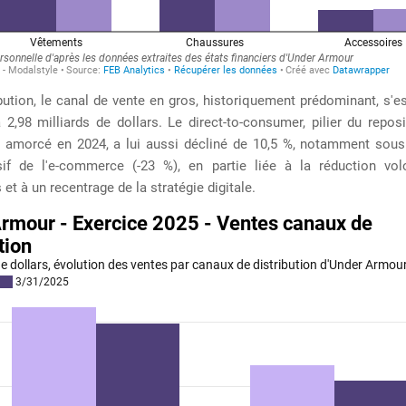
bution, le canal de vente en gros, historiquement prédominant, s'e
 2,98 milliards de dollars. Le direct-to-consumer, pilier du repo
e amorcé en 2024, a lui aussi décliné de 10,5 %, notamment sous l
if de l'e-commerce (-23 %), en partie liée à la réduction vol
et à un recentrage de la stratégie digitale.