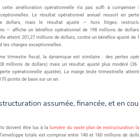
 cette amélioration opérationnelle n’a pas suffi à compenser 
ceptionnelles. Le résultat opérationnel annuel ressort en pert
e dollars, mais le résultat ajusté — hors litiges, restruct
ns — affiche un bénéfice opérationnel de 198 millions de dollars
lle atteint 201,27 millions de dollars, contre un bénéfice ajusté de 
lut les charges exceptionnelles.
me trimestre fiscal, la dynamique est similaire : des pertes opér
,08 millions de dollars) mais un résultat ajusté plus modéré (36 
perte opérationnelle ajustée). La marge brute trimestrielle attein
70 points de base sur un an.
structuration assumée, financée, et en cou
ts doivent être lus à la
lumière du vaste plan de restructuration 
 l’enveloppe totale est comprise entre 140 et 160 millions de dolla