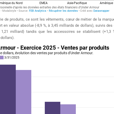
ie de produits, ce sont les vêtements, cœur de métier de la marque
rt en valeur absolue (-8,9 %, à 3,45 milliards de dollars), suivis de
à 1,21 milliard) tandis que les accessoires se stabilisent (+1,3 
dollars).