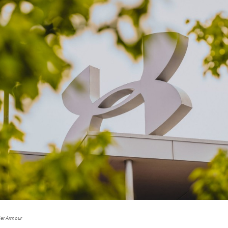
der Armour