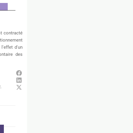
st contracté
sitionnement
'effet d'un
ontaire des