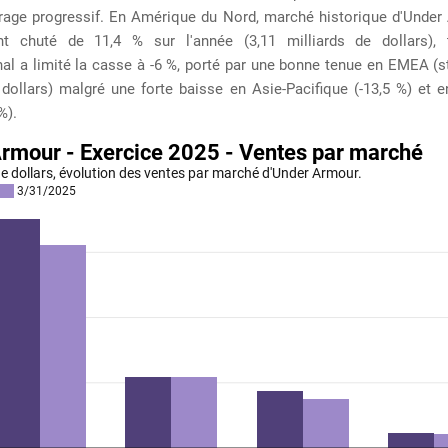
trage progressif. En Amérique du Nord, marché historique d'Under 
t chuté de 11,4 % sur l'année (3,11 milliards de dollars),
onal a limité la casse à -6 %, porté par une bonne tenue en EMEA (s
 dollars) malgré une forte baisse en Asie-Pacifique (-13,5 %) et
%).