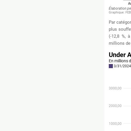
Par catégor
plus souffe
(-12,8 %, 
millions de 