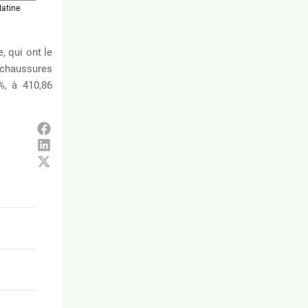
, qui ont le
s chaussures
%, à 410,86