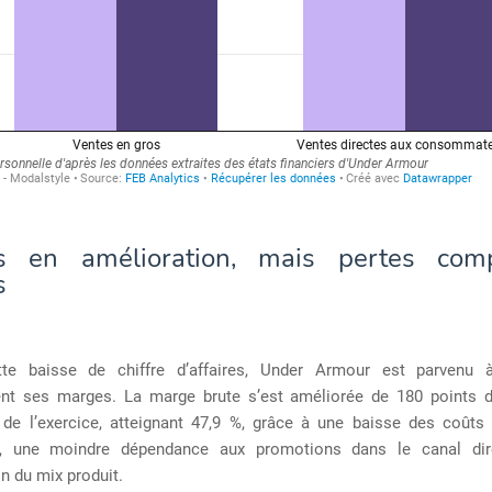
s en amélioration, mais pertes comp
s
te baisse de chiffre d’affaires, Under Armour est parvenu 
nt ses marges. La marge brute s’est améliorée de 180 points 
 de l’exercice, atteignant 47,9 %, grâce à une baisse des coûts 
es, une moindre dépendance aux promotions dans le canal dir
n du mix produit.