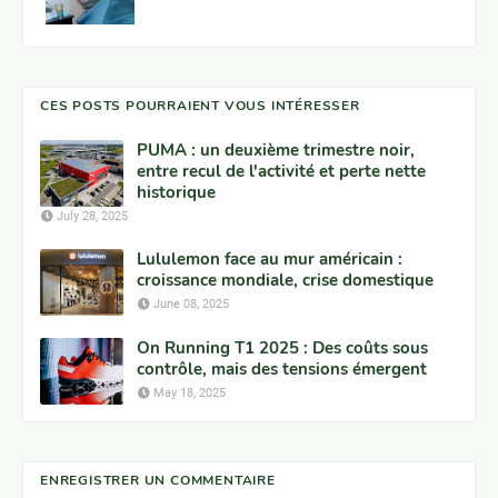
CES POSTS POURRAIENT VOUS INTÉRESSER
PUMA : un deuxième trimestre noir,
entre recul de l'activité et perte nette
historique
July 28, 2025
Lululemon face au mur américain :
croissance mondiale, crise domestique
June 08, 2025
On Running T1 2025 : Des coûts sous
contrôle, mais des tensions émergent
May 18, 2025
ENREGISTRER UN COMMENTAIRE