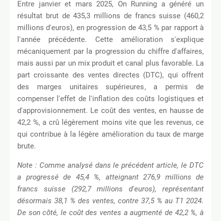
Entre janvier et mars 2025, On Running a généré un
résultat brut de 435,3 millions de francs suisse (460,2
millions d'euros), en progression de 43,5 % par rapport à
l'année précédente. Cette amélioration s'explique
mécaniquement par la progression du chiffre d'affaires,
mais aussi par un mix produit et canal plus favorable. La
part croissante des ventes directes (DTC), qui offrent
des marges unitaires supérieures, a permis de
compenser l'effet de l'inflation des coûts logistiques et
d'approvisionnement. Le coût des ventes, en hausse de
42,2 %, a crû légèrement moins vite que les revenus, ce
qui contribue à la légère amélioration du taux de marge
brute.
Note : Comme analysé dans le précédent article, le DTC
a progressé de 45,4 %, atteignant 276,9 millions de
francs suisse (292,7 millions d'euros), représentant
désormais 38,1 % des ventes, contre 37,5 % au T1 2024.
De son côté, le coût des ventes a augmenté de 42,2 %, à