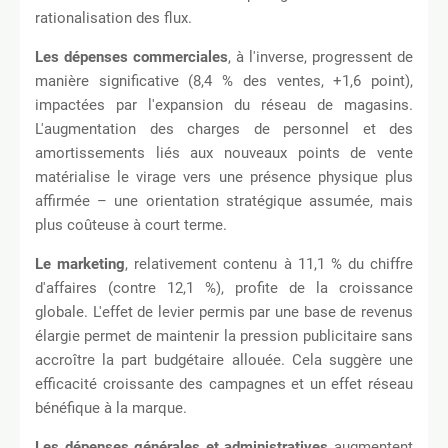
rationalisation des flux.
Les dépenses commerciales
, à l'inverse, progressent de
manière significative (8,4 % des ventes, +1,6 point),
impactées par l'expansion du réseau de magasins.
L'augmentation des charges de personnel et des
amortissements liés aux nouveaux points de vente
matérialise le virage vers une présence physique plus
affirmée – une orientation stratégique assumée, mais
plus coûteuse à court terme.
Le marketing
, relativement contenu à 11,1 % du chiffre
d'affaires (contre 12,1 %), profite de la croissance
globale. L'effet de levier permis par une base de revenus
élargie permet de maintenir la pression publicitaire sans
accroître la part budgétaire allouée. Cela suggère une
efficacité croissante des campagnes et un effet réseau
bénéfique à la marque.
Les dépenses générales et administratives
augmentent