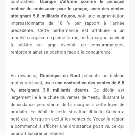
contrastées.
L'Europe s'affirme comme le principal
moteur de croissance pour le groupe, avec des ventes
atteignant 5,8 milliards d'euros
, soit une augmentation
impressionnante de 18 % par rapport à l'année
précédente. Cette performance est attribuée à un
marché européen en pleine forme, où la marque parvient
à séduire un large éventail de consommateurs,
renforçant ainsi sa position face à la concurrence.
En revanche,
l'Amérique du Nord
présente un tableau
moins reluisant, avec
une contraction des ventes de 6,8
%, atteignant 3,8 milliards d'euros
. Ce déclin est
largement lié à la chute ds ventes de Yeezy, illustrant la
dépendance persistante de la marque à cette ligne de
produits. En dépit de cette situation difficile, Gulden a
noté que, lorsqu'on exclut les ventes de Yeezy, la région
a commencé à afficher une croissance positive, ce qui
pourrait augurer un rebond.