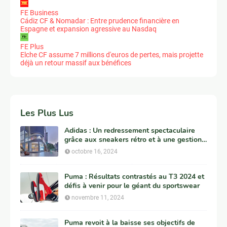
FE Business
Cádiz CF & Nomadar : Entre prudence financière en
Espagne et expansion agressive au Nasdaq
FE Plus
Elche CF assume 7 millions d'euros de pertes, mais projette
déjà un retour massif aux bénéfices
Les Plus Lus
Adidas : Un redressement spectaculaire
grâce aux sneakers rétro et à une gestion
clé de Yeezy
octobre 16, 2024
Puma : Résultats contrastés au T3 2024 et
défis à venir pour le géant du sportswear
novembre 11, 2024
Puma revoit à la baisse ses objectifs de