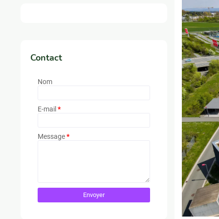
Contact
Nom
E-mail
*
Message
*