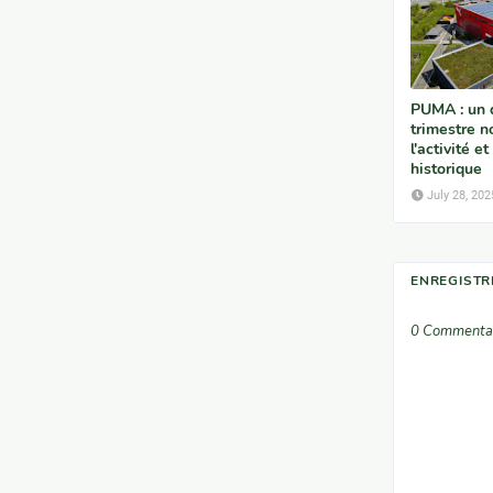
PUMA : un
trimestre no
l'activité e
historique
July 28, 202
ENREGISTR
0 Commenta