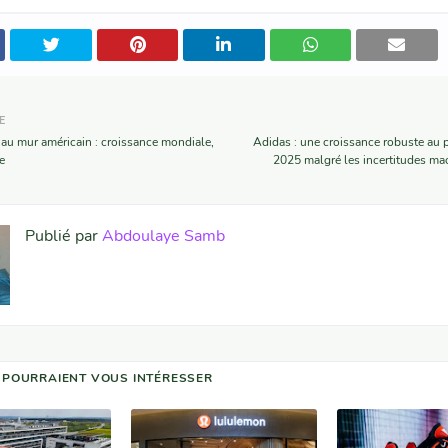
E
au mur américain : croissance mondiale,
Adidas : une croissance robuste au 
e
2025 malgré les incertitudes m
Publié par
Abdoulaye Samb
 POURRAIENT VOUS INTÉRESSER