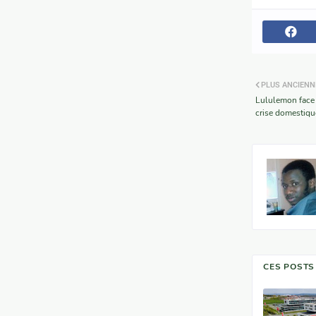
PLUS ANCIENN
Lululemon face 
crise domestiqu
CES POSTS