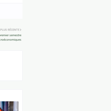
PLUS RÉCENTE
premier semestre
acroéconomiques