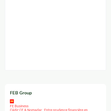
FEB Group
FE Business
Cádiz CF & Nomadar : Entre prudence financière en