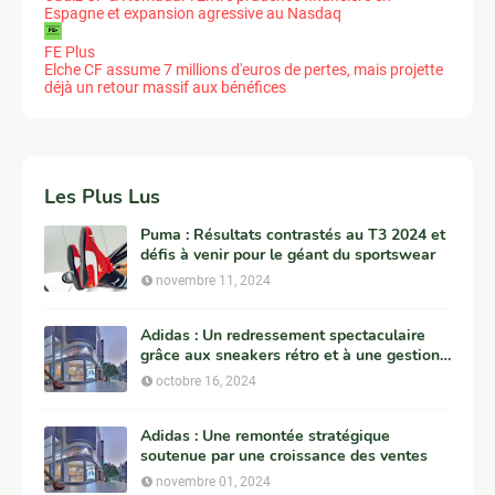
Espagne et expansion agressive au Nasdaq
FE Plus
Elche CF assume 7 millions d'euros de pertes, mais projette
déjà un retour massif aux bénéfices
Les Plus Lus
Puma : Résultats contrastés au T3 2024 et
défis à venir pour le géant du sportswear
novembre 11, 2024
Adidas : Un redressement spectaculaire
grâce aux sneakers rétro et à une gestion
clé de Yeezy
octobre 16, 2024
Adidas : Une remontée stratégique
soutenue par une croissance des ventes
novembre 01, 2024