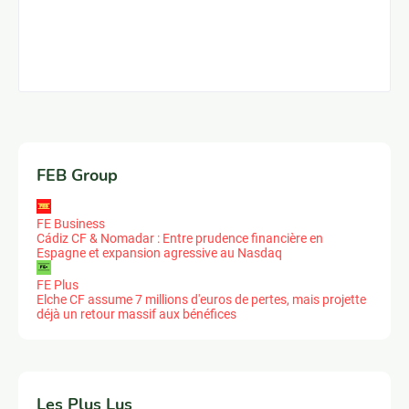
FEB Group
FE Business
Cádiz CF & Nomadar : Entre prudence financière en
Espagne et expansion agressive au Nasdaq
FE Plus
Elche CF assume 7 millions d'euros de pertes, mais projette
déjà un retour massif aux bénéfices
Les Plus Lus