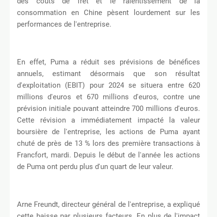
des coûts de fret et le ralentissement de la
consommation en Chine pèsent lourdement sur les
performances de l'entreprise.
En effet, Puma a réduit ses prévisions de bénéfices
annuels, estimant désormais que son résultat
d'exploitation (EBIT) pour 2024 se situera entre 620
millions d'euros et 670 millions d'euros, contre une
prévision initiale pouvant atteindre 700 millions d'euros.
Cette révision a immédiatement impacté la valeur
boursière de l'entreprise, les actions de Puma ayant
chuté de près de 13 % lors des première transactions à
Francfort, mardi. Depuis le début de l'année les actions
de Puma ont perdu plus d'un quart de leur valeur.
Arne Freundt, directeur général de l'entreprise, a expliqué
cette baisse par plusieurs facteurs. En plus de l'impact