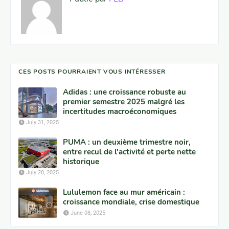
CES POSTS POURRAIENT VOUS INTÉRESSER
Adidas : une croissance robuste au
premier semestre 2025 malgré les
incertitudes macroéconomiques
July 31, 2025
PUMA : un deuxième trimestre noir,
entre recul de l'activité et perte nette
historique
July 28, 2025
Lululemon face au mur américain :
croissance mondiale, crise domestique
June 08, 2025